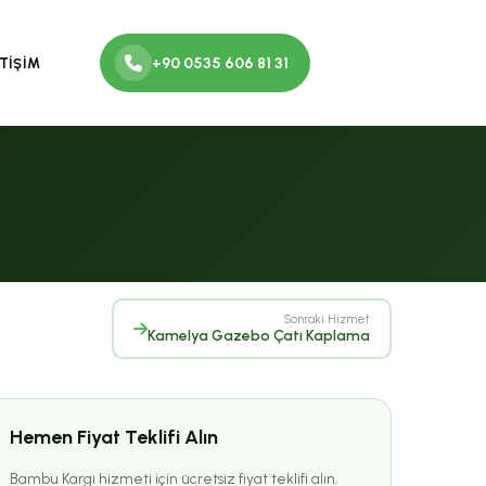
+90 0535 606 81 31
ETİŞİM
Sonraki Hizmet
Kamelya Gazebo Çatı Kaplama
Hemen Fiyat Teklifi Alın
Bambu Kargı hizmeti için ücretsiz fiyat teklifi alın.