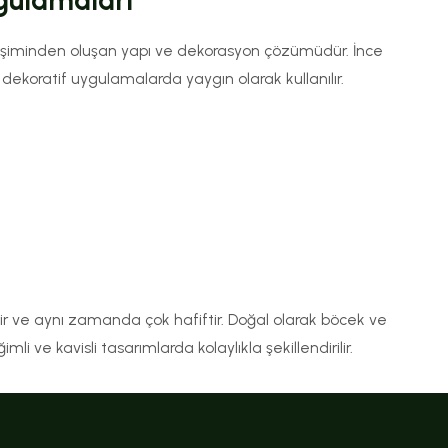
gulamaları
eşiminden oluşan yapı ve dekorasyon çözümüdür. İnce
dekoratif uygulamalarda yaygın olarak kullanılır.
ir ve aynı zamanda çok hafiftir. Doğal olarak böcek ve
i ve kavisli tasarımlarda kolaylıkla şekillendirilir.