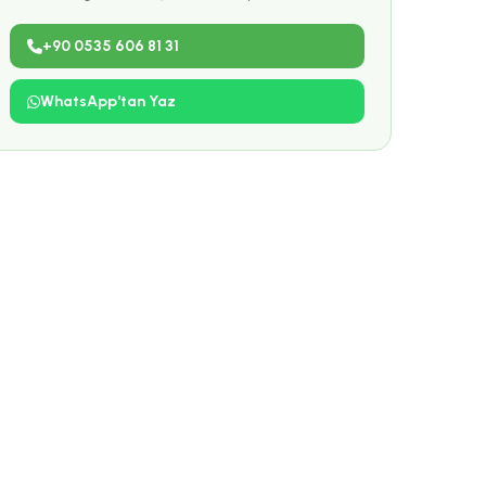
+90 0535 606 81 31
WhatsApp'tan Yaz