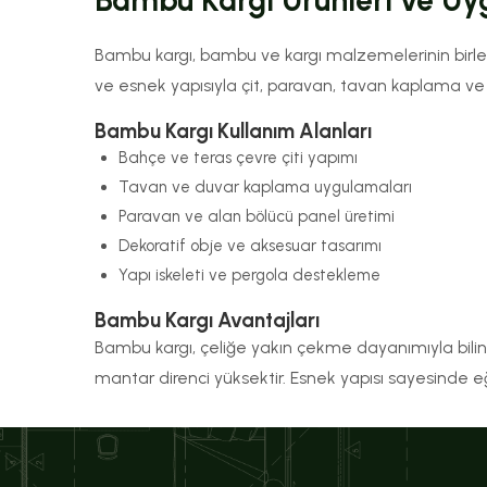
Bambu Kargı Ürünleri ve Uy
Bambu kargı, bambu ve kargı malzemelerinin birl
ve esnek yapısıyla çit, paravan, tavan kaplama ve 
Bambu Kargı Kullanım Alanları
Bahçe ve teras çevre çiti yapımı
Tavan ve duvar kaplama uygulamaları
Paravan ve alan bölücü panel üretimi
Dekoratif obje ve aksesuar tasarımı
Yapı iskeleti ve pergola destekleme
Bambu Kargı Avantajları
Bambu kargı, çeliğe yakın çekme dayanımıyla bilin
mantar direnci yüksektir. Esnek yapısı sayesinde eğiml