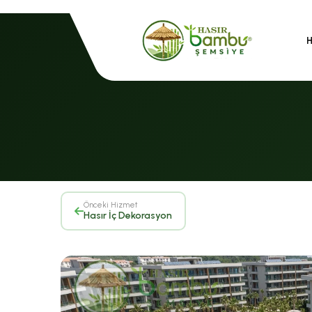
Önceki Hizmet
Hasır İç Dekorasyon