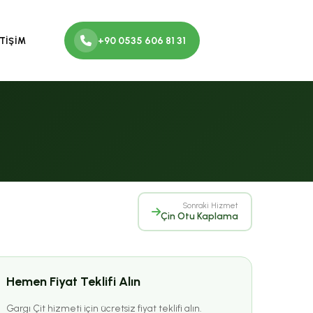
+90 0535 606 81 31
ETİŞİM
Sonraki Hizmet
Çin Otu Kaplama
Hemen Fiyat Teklifi Alın
Gargı Çit hizmeti için ücretsiz fiyat teklifi alın.