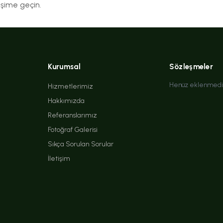
tişime geçin.
Kurumsal
Sözleşmeler
Henüz eklenmedi
Hizmetlerimiz
Hakkımızda
Referanslarımız
Fotoğraf Galerisi
Sıkça Sorulan Sorular
İletişim