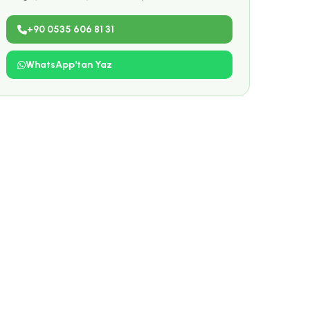
+90 0535 606 81 31
WhatsApp'tan Yaz