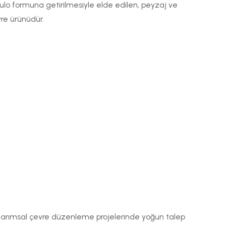
 rulo formuna getirilmesiyle elde edilen, peyzaj ve
re ürünüdür.
 tarımsal çevre düzenleme projelerinde yoğun talep