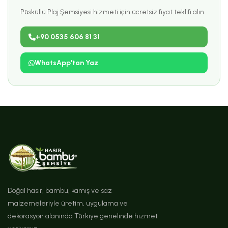
Püsküllü Plaj Şemsiyesi hizmeti için ücretsiz fiyat teklifi alın.
+90 0535 606 81 31
WhatsApp'tan Yaz
Doğal hasır, bambu, kamış ve saz
malzemeleriyle üretim, uygulama ve
dekorasyon alanında Türkiye genelinde hizmet