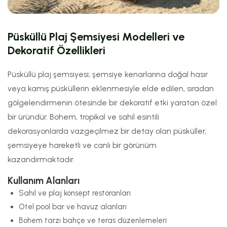
Püsküllü Plaj Şemsiyesi Modelleri ve
Dekoratif Özellikleri
Püsküllü plaj şemsiyesi; şemsiye kenarlarına doğal hasır
veya kamış püsküllerin eklenmesiyle elde edilen, sıradan
gölgelendirmenin ötesinde bir dekoratif etki yaratan özel
bir üründür. Bohem, tropikal ve sahil esintili
dekorasyonlarda vazgeçilmez bir detay olan püsküller,
şemsiyeye hareketli ve canlı bir görünüm
kazandırmaktadır.
Kullanım Alanları
Sahil ve plaj konsept restoranları
Otel pool bar ve havuz alanları
Bohem tarzı bahçe ve teras düzenlemeleri