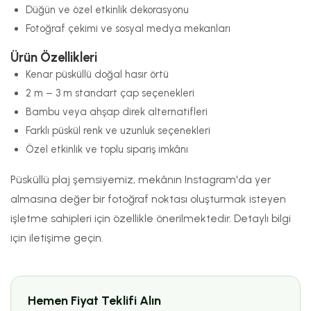
Düğün ve özel etkinlik dekorasyonu
Fotoğraf çekimi ve sosyal medya mekanları
Ürün Özellikleri
Kenar püsküllü doğal hasır örtü
2 m – 3 m standart çap seçenekleri
Bambu veya ahşap direk alternatifleri
Farklı püskül renk ve uzunluk seçenekleri
Özel etkinlik ve toplu sipariş imkânı
Püsküllü plaj şemsiyemiz, mekânın Instagram'da yer
almasına değer bir fotoğraf noktası oluşturmak isteyen
işletme sahipleri için özellikle önerilmektedir. Detaylı bilgi
için iletişime geçin.
Hemen Fiyat Teklifi Alın